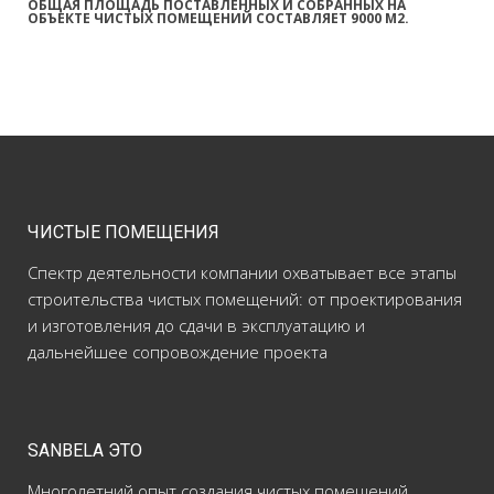
ОБЩАЯ ПЛОЩАДЬ ПОСТАВЛЕННЫХ И СОБРАННЫХ НА
ОБЪЕКТЕ ЧИСТЫХ ПОМЕЩЕНИЙ СОСТАВЛЯЕТ 9000 М2.
ЧИСТЫЕ ПОМЕЩЕНИЯ
Спектр деятельности компании охватывает все этапы
строительства чистых помещений: от проектирования
и изготовления до сдачи в эксплуатацию и
дальнейшее сопровождение проекта
SANBELA ЭТО
Многолетний опыт создания чистых помещений