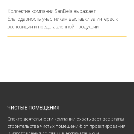
Коллектив компании SanBela выражает
благодарность участникам выставки за интерес к
экспозиции и представленной продукции.
ЧИСТЫЕ ПОМЕЩЕНИЯ
Спектр деятельности компании охватывает все этапы
строительства чистых помещений: от проектирования
и изготовления до сдачи в эксплуатацию и